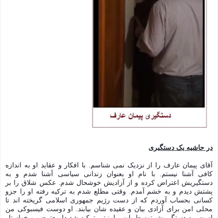
در حاشیه یک دستگیری
آقای پیمان عارف را از نزدیک نمی شناسم. با افکار و عقاید او به اندازه 
کافی آشنا نیستم. با نام او بعنوان زندانی سیاسی آشنا شدم و به 
دستگیریش اعتراض کرده و از آزادیش خوشحال شدم. عکس شلاق را بر 
پشتش دیدم و به خشم آمدم. وقتی مطلع شدم به ترکیه رفته او را جزو 
کسانی بحساب آوردم که از دست رژیم جمهوری اسلامی گریخته اند تا 
محلی امن برای آزادی بیان و عقیده شان بیابند. او دوست فیسبوکی من 
است. به دستگیریش توسط پلیس امنیتی ترکیه شدیدا معترضم و خواستار 