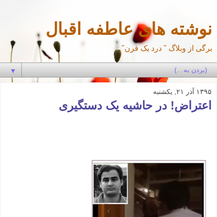
نوشته های عاطفه اقبال
برگی از وبلاگ " درد یک قرن"
▼
۱۳۹۵ آذر ۲۱, یکشنبه
اعتراض! در حاشیه یک دستگیری