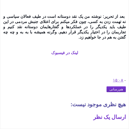
بعد از تحریر: نوشته من یک نقد دوستانه است در طیف فعالان سیاسی و
نه تهمت زدن به کسی، چون فکر میکنم برای اعتلای جنبش مردمی در این
طیف باید یکدیگر را در عملکردها و گفتارهایمان دوستانه نقد کنیم و
تجاربمان را در اختیار یکدیگر قرار دهیم. وگرنه همیشه با به به و چه چه
گفتن به هم در جا خواهیم زد.
لینک در فیسبوک
۱۵:۰۸
-
هم‌رسانی
هیچ نظری موجود نیست:
ارسال یک نظر